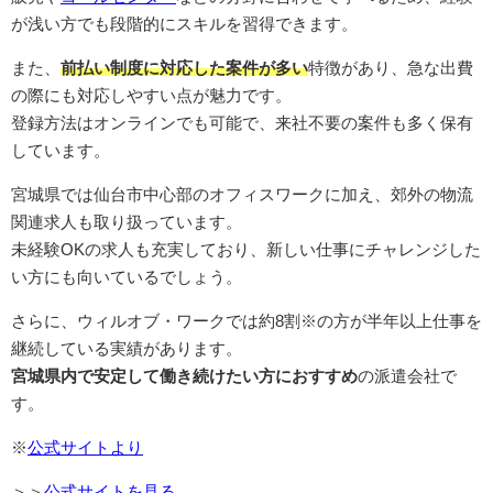
が浅い方でも段階的にスキルを習得できます。
また、
前払い制度に対応した案件が多い
特徴があり、急な出費
の際にも対応しやすい点が魅力です。
登録方法はオンラインでも可能で、来社不要の案件も多く保有
しています。
宮城県では仙台市中心部のオフィスワークに加え、郊外の物流
関連求人も取り扱っています。
未経験OKの求人も充実しており、新しい仕事にチャレンジした
い方にも向いているでしょう。
さらに、ウィルオブ・ワークでは約8割※の方が半年以上仕事を
継続している実績があります。
宮城県内で安定して働き続けたい方におすすめ
の派遣会社で
す。
※
公式サイトより
＞＞
公式サイトを見る