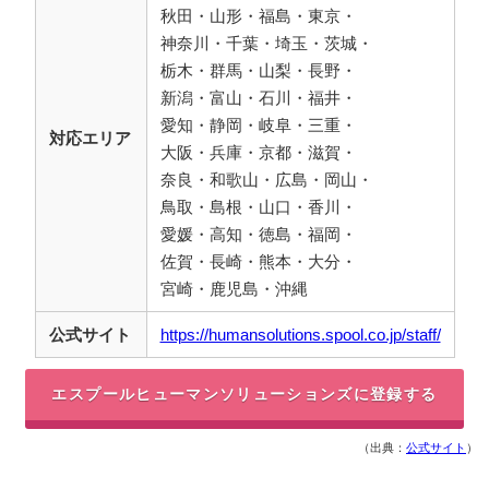
秋田・山形・福島・東京・
神奈川・千葉・埼玉・茨城・
栃木・群馬・山梨・長野・
新潟・富山・石川・福井・
愛知・静岡・岐阜・三重・
対応エリア
大阪・兵庫・京都・滋賀・
奈良・和歌山・広島・岡山・
鳥取・島根・山口・香川・
愛媛・高知・徳島・福岡・
佐賀・長崎・熊本・大分・
宮崎・鹿児島・沖縄
公式サイト
https://humansolutions.spool.co.jp/staff/
エスプールヒューマンソリューションズに登録する
（出典：
公式サイト
）