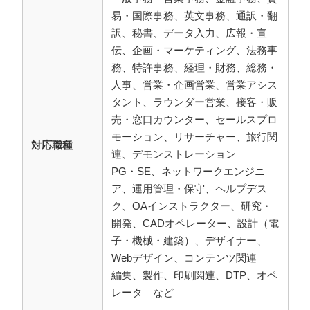
易・国際事務、英文事務、通訳・翻
訳、秘書、データ入力、広報・宣
伝、企画・マーケティング、法務事
務、特許事務、経理・財務、総務・
人事、営業・企画営業、営業アシス
タント、ラウンダー営業、接客・販
売・窓口カウンター、セールスプロ
モーション、リサーチャー、旅行関
対応職種
連、デモンストレーション
PG・SE、ネットワークエンジニ
ア、運用管理・保守、ヘルプデス
ク、OAインストラクター、研究・
開発、CADオペレーター、設計（電
子・機械・建築）、デザイナー、
Webデザイン、コンテンツ関連
編集、製作、印刷関連、DTP、オペ
レータ―など