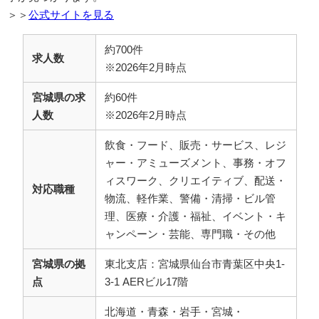
＞＞
公式サイトを見る
約700件
求人数
※2026年2月時点
宮城県の求
約60件
人数
※2026年2月時点
飲食・フード、販売・サービス、レジ
ャー・アミューズメント、事務・オフ
ィスワーク、クリエイティブ、配送・
対応職種
物流、軽作業、警備・清掃・ビル管
理、医療・介護・福祉、イベント・キ
ャンペーン・芸能、専門職・その他
宮城県の拠
東北支店：宮城県仙台市青葉区中央1-
点
3-1 AERビル17階
北海道・青森・岩手・宮城・