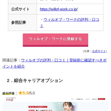
公式サイト
https://willof-work.co.jp/
・
ウィルオブ・ワークの評判・口コ
参照記事
ミ
ウィルオブ・ワークに登録する
（出典：
公式サイト
）
関連記事：
ウィルオブの評判・口コミ｜登録前に確認すべきポ
イントを紹介
2．綜合キャリアオプション
★5.0
：
/5.0
総合評価