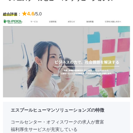
★4.6
：
/5.0
総合評価
エスプールヒューマンソリューションズの特徴
コールセンター・オフィスワークの求人が豊富
福利厚生サービスが充実している