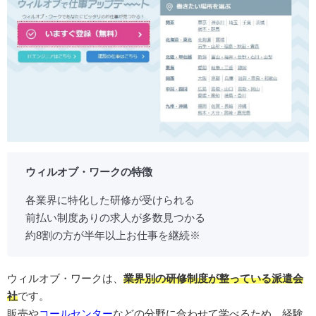
ウィルオブ・ワークの特徴
各業界に特化した研修が受けられる
前払い制度ありの求人が多数見つかる
約8割の方が半年以上お仕事を継続※
ウィルオブ・ワークは、
業界別の研修制度が整っている派遣会
社
です。
販売や
コールセンター
などの分野に合わせて学べるため、経験