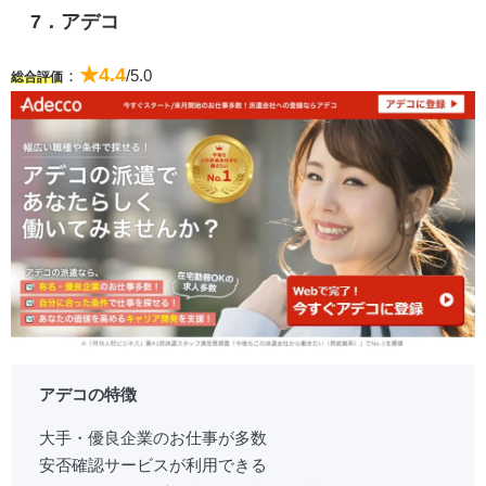
7．アデコ
★4.4
：
/5.0
総合評価
アデコの特徴
大手・優良企業のお仕事が多数
安否確認サービスが利用できる