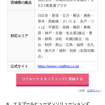
宮城県の拠点
3-2-1青葉通プラザ
日比谷・新宿・立川・横浜・湘南・
厚木・西船橋・さいたま・水戸・つ
くば・宇都宮・高崎・梅田・東梅
田・神戸・京都・名古屋2拠点・豊
対応エリア
田・静岡・浜松・札幌2拠点・仙
台・秋田・郡山・広島・福岡・北九
州・南大沢・浦和・別府（全国32拠
点）
公式サイト
https://www.r-staffing.co.jp/
リクルートスタッフィングに登録する
（出典：
公式サイト
）
6．エスプールヒューマンソリューションズ