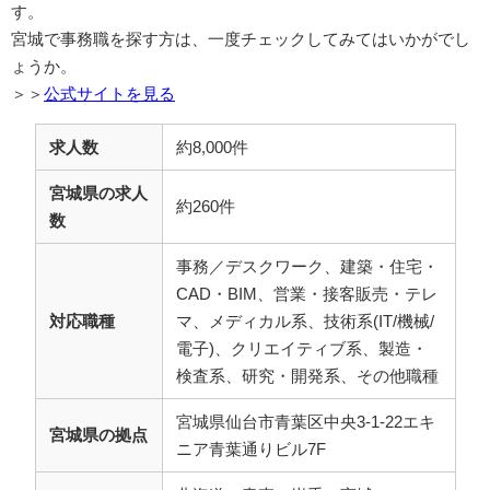
す。
宮城で事務職を探す方は、一度チェックしてみてはいかがでし
ょうか。
＞＞
公式サイトを見る
求人数
約8,000件
宮城県の求人
約260件
数
事務／デスクワーク、建築・住宅・
CAD・BIM、営業・接客販売・テレ
対応職種
マ、メディカル系、技術系(IT/機械/
電子)、クリエイティブ系、製造・
検査系、研究・開発系、その他職種
宮城県仙台市青葉区中央3-1-22エキ
宮城県の拠点
ニア青葉通りビル7F