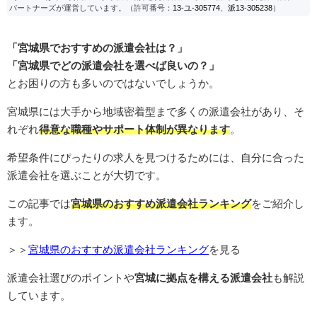
パートナーズが運営しています。（許可番号：
13-ユ-305774
、
派13-305238
）
「宮城県でおすすめの派遣会社は？」
「宮城県でどの派遣会社を選べば良いの？」
とお困りの方も多いのではないでしょうか。
宮城県には大手から地域密着型まで多くの派遣会社があり、そ
れぞれ
得意な職種やサポート体制が異なります
。
希望条件にぴったりの求人を見つけるためには、自分に合った
派遣会社を選ぶことが大切です。
この記事では
宮城県のおすすめ派遣会社ランキング
をご紹介し
ます。
＞＞
宮城県のおすすめ派遣会社ランキング
を見る
派遣会社選びのポイントや
宮城に拠点を構える派遣会社
も解説
しています。