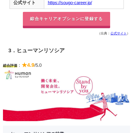
公式サイト
https://sougo-career.jp/
綜合キャリアオプションに登録する
（出典：
公式サイト
）
3．ヒューマンリソシア
★4.9
：
/5.0
総合評価