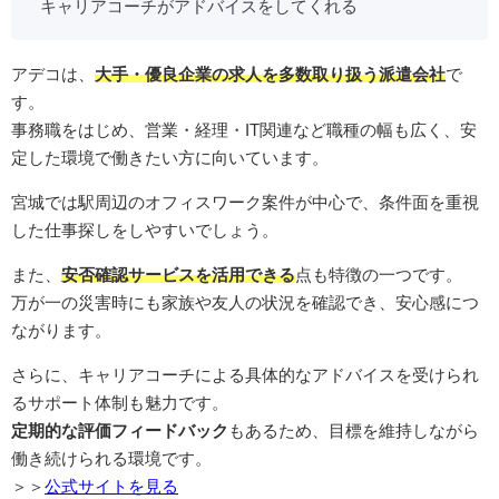
キャリアコーチがアドバイスをしてくれる
アデコは、
大手・優良企業の求人を多数取り扱う派遣会社
で
す。
事務職をはじめ、営業・経理・IT関連など職種の幅も広く、安
定した環境で働きたい方に向いています。
宮城では駅周辺のオフィスワーク案件が中心で、条件面を重視
した仕事探しをしやすいでしょう。
また、
安否確認サービスを活用できる
点も特徴の一つです。
万が一の災害時にも家族や友人の状況を確認でき、安心感につ
ながります。
さらに、キャリアコーチによる具体的なアドバイスを受けられ
るサポート体制も魅力です。
定期的な評価フィードバック
もあるため、目標を維持しながら
働き続けられる環境です。
＞＞
公式サイトを見る