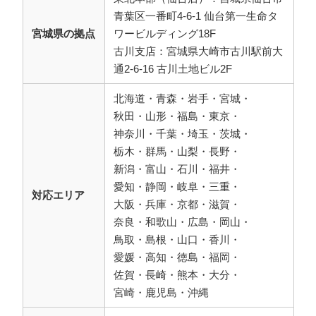
青葉区一番町4-6-1 仙台第一生命タ
宮城県の拠点
ワービルディング18F
古川支店：宮城県大崎市古川駅前大
通2-6-16 古川土地ビル2F
北海道・青森・岩手・宮城・
秋田・山形・福島・東京・
神奈川・千葉・埼玉・茨城・
栃木・群馬・山梨・長野・
新潟・富山・石川・福井・
愛知・静岡・岐阜・三重・
対応エリア
大阪・兵庫・京都・滋賀・
奈良・和歌山・広島・岡山・
鳥取・島根・山口・香川・
愛媛・高知・徳島・福岡・
佐賀・長崎・熊本・大分・
宮崎・鹿児島・沖縄