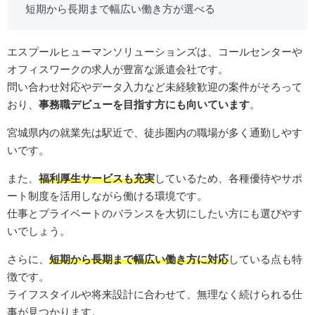
短期から長期まで幅広い働き方が選べる
エスプールヒューマンソリューションズは、コールセンターや
オフィスワークの求人が豊富な派遣会社です。
問い合わせ対応やデータ入力など未経験歓迎の案件がそろって
おり、
事務職デビューを目指す方にも向いています
。
宮城県内の就業先は駅近で、徒歩圏内の職場が多く通勤しやす
いです。
また、
福利厚生サービスも充実
しているため、各種優待やサポ
ート制度を活用しながら働ける環境です。
仕事とプライベートのバランスを大切にしたい方にも選びやす
いでしょう。
さらに、
短期から長期まで幅広い働き方に対応
している点も特
徴です。
ライフスタイルや将来設計に合わせて、無理なく続けられる仕
事が見つかります。