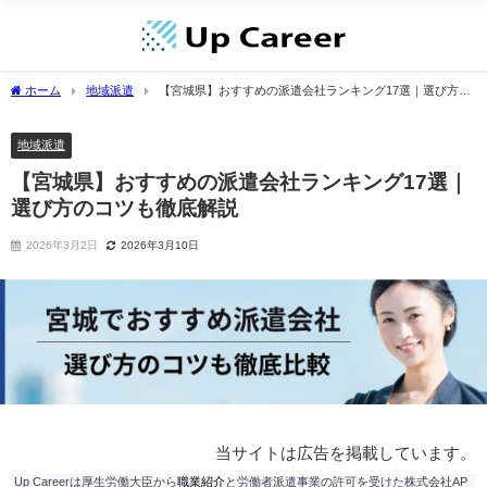
ホーム
地域派遣
【宮城県】おすすめの派遣会社ランキング17選｜選び方の
コツも徹底解説
地域派遣
【宮城県】おすすめの派遣会社ランキング17選｜
選び方のコツも徹底解説
2026年3月2日
2026年3月10日
当サイトは広告を掲載しています。
Up Careerは厚生労働大臣から
職業紹介
と労働者派遣事業の許可を受けた株式会社AP