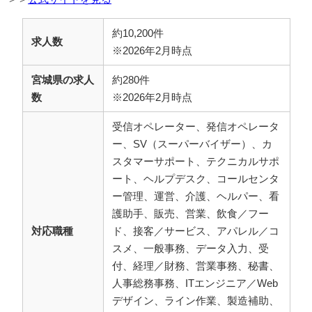
約10,200件
求人数
※2026年2月時点
宮城県の求人
約280件
数
※2026年2月時点
受信オペレーター、発信オペレータ
ー、SV（スーパーバイザー）、カ
スタマーサポート、テクニカルサポ
ート、ヘルプデスク、コールセンタ
ー管理、運営、介護、ヘルパー、看
護助手、販売、営業、飲食／フー
対応職種
ド、接客／サービス、アパレル／コ
スメ、一般事務、データ入力、受
付、経理／財務、営業事務、秘書、
人事総務事務、ITエンジニア／Web
デザイン、ライン作業、製造補助、