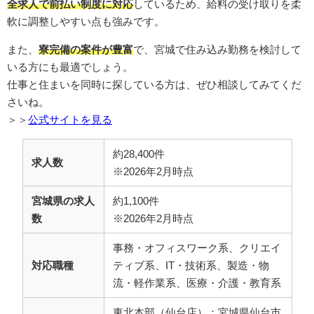
全求人で前払い制度に対応
しているため、給料の受け取りを柔
軟に調整しやすい点も強みです。
また、
寮完備の案件が豊富
で、宮城で住み込み勤務を検討して
いる方にも最適でしょう。
仕事と住まいを同時に探している方は、ぜひ相談してみてくだ
さいね。
＞＞
公式サイトを見る
約28,400件
求人数
※2026年2月時点
宮城県の求人
約1,100件
数
※2026年2月時点
事務・オフィスワーク系、クリエイ
対応職種
ティブ系、IT・技術系、製造・物
流・軽作業系、医療・介護・教育系
東北本部（仙台店）：宮城県仙台市