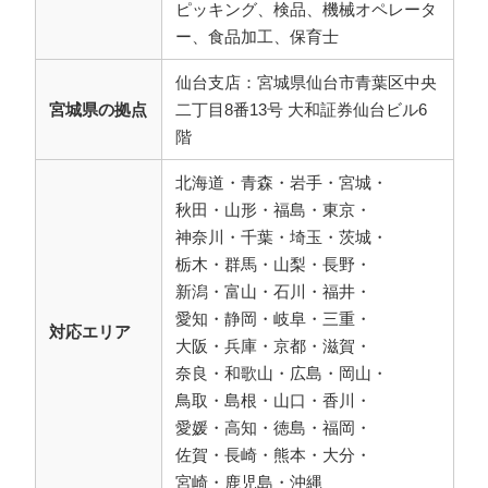
ピッキング、検品、機械オペレータ
ー、食品加工、保育士
仙台支店：宮城県仙台市青葉区中央
宮城県の拠点
二丁目8番13号 大和証券仙台ビル6
階
北海道・青森・岩手・宮城・
秋田・山形・福島・東京・
神奈川・千葉・埼玉・茨城・
栃木・群馬・山梨・長野・
新潟・富山・石川・福井・
愛知・静岡・岐阜・三重・
対応エリア
大阪・兵庫・京都・滋賀・
奈良・和歌山・広島・岡山・
鳥取・島根・山口・香川・
愛媛・高知・徳島・福岡・
佐賀・長崎・熊本・大分・
宮崎・鹿児島・沖縄