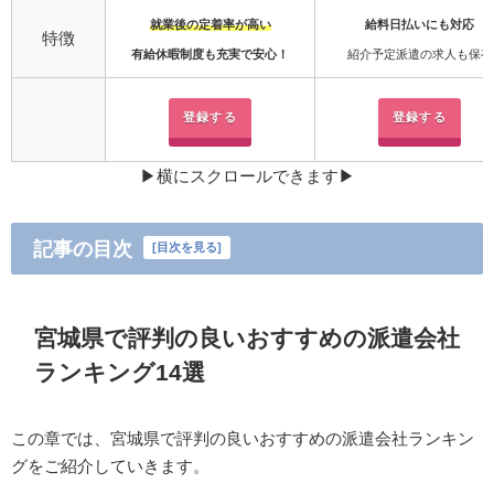
就業後の定着率が高い
給料日払いにも対応
特徴
有給休暇制度も充実で安心！
紹介予定派遣の求人も保有
登録する
登録する
▶︎横にスクロールできます▶︎
記事の目次
[
目次を見る
]
宮城県で評判の良いおすすめの派遣会社
ランキング14選
この章では、宮城県で評判の良いおすすめの派遣会社ランキン
グをご紹介していきます。