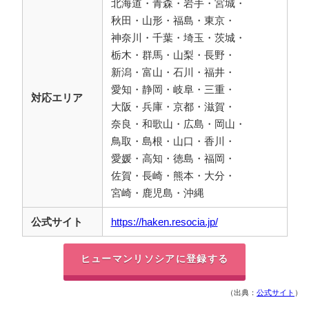
北海道・青森・岩手・宮城・
秋田・山形・福島・東京・
神奈川・千葉・埼玉・茨城・
栃木・群馬・山梨・長野・
新潟・富山・石川・福井・
愛知・静岡・岐阜・三重・
対応エリア
大阪・兵庫・京都・滋賀・
奈良・和歌山・広島・岡山・
鳥取・島根・山口・香川・
愛媛・高知・徳島・福岡・
佐賀・長崎・熊本・大分・
宮崎・鹿児島・沖縄
公式サイト
https://haken.resocia.jp/
ヒューマンリソシアに登録する
（出典：
公式サイト
）