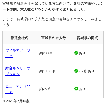
宮城県で派遣会社を探している方に向けて、
各社の特徴やサポ
ート体制、求人数などを分かりやすくまとめました
。
まずは、宮城県内の求人数と拠点の有無をチェックしてみまし
ょう。
派遣会社名
宮城県の求人数
宮城県の拠点
ウィルオブ・ワ
約280件
あり
ーク
綜合キャリアオ
約1,100件
2ヶ所あり
プション
ヒューマンリソ
約260件
あり
シア
※2026年2月時点