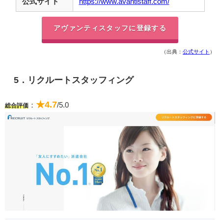
公式サイト
https://www.avantistaff.com/
アヴァンティスタッフに登録する
（出典：
公式サイト
）
5．リクルートスタッフィング
★4.7
：
/5.0
総合評価