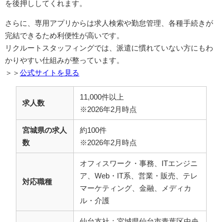
を後押ししてくれます。
さらに、専用アプリからは求人検索や勤怠管理、各種手続きが
完結できるため利便性が高いです。
リクルートスタッフィングでは、派遣に慣れていない方にもわ
かりやすい仕組みが整っています。
＞＞
公式サイトを見る
11,000件以上
求人数
※2026年2月時点
宮城県の求人
約100件
数
※2026年2月時点
オフィスワーク・事務、ITエンジニ
ア、Web・IT系、営業・販売、テレ
対応職種
マーケティング、金融、メディカ
ル・介護
仙台支社：宮城県仙台市青葉区中央